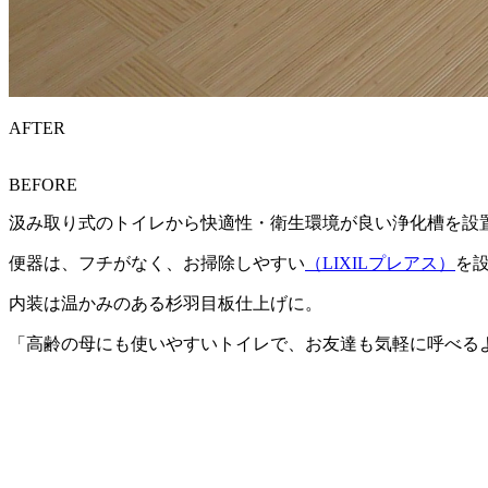
AFTER
BEFORE
汲み取り式のトイレから快適性・衛生環境が良い浄化槽を設
便器は、フチがなく、お掃除しやすい
（LIXILプレアス）
を
内装は温かみのある杉羽目板仕上げに。
「高齢の母にも使いやすいトイレで、お友達も気軽に呼べる