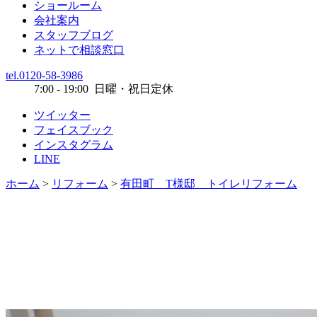
ショールーム
会社案内
スタッフブログ
ネットで相談窓口
tel.0120-58-3986
7:00 - 19:00 日曜・祝日定休
ツイッター
フェイスブック
インスタグラム
LINE
ホーム
>
リフォーム
>
有田町 T様邸 トイレリフォーム