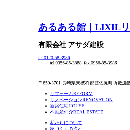
あるある館｜LIXI
有限会社 アサダ建設
tel.0120-58-3986
tel.0956-85-3888 fax.0956-85-3986
〒859-3701 長崎県東彼杵郡波佐見町折敷瀬郷1
リフォーム
REFORM
リノベーション
RENOVATION
新築住宅
HOUSE
不動産仲介
REAL ESTATE
私たちについて
家づくりの流れ