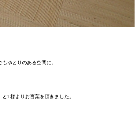
でもゆとりのある空間に。
」とT様よりお言葉を頂きました。