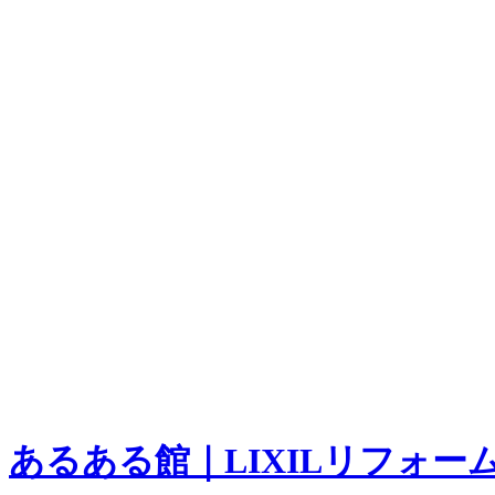
あるある館｜LIXILリフォー