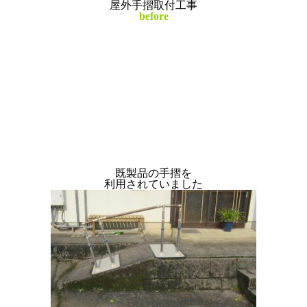
屋外手摺取付工事
before
既製品の手摺を
利用されていました