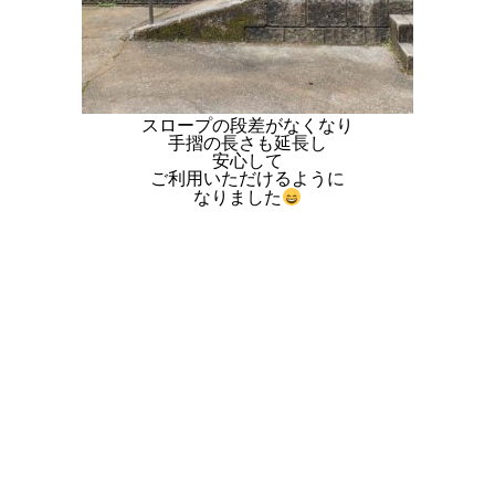
スロープの段差がなくなり
手摺の長さも延長し
安心して
ご利用いただけるように
なりました