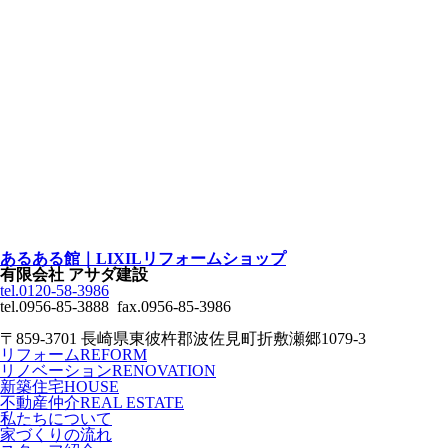
あるある館｜LIXILリフォームショップ
有限会社 アサダ建設
tel.0120-58-3986
tel.0956-85-3888 fax.0956-85-3986
〒859-3701 長崎県東彼杵郡波佐見町折敷瀬郷1079-3
リフォーム
REFORM
リノベーション
RENOVATION
新築住宅
HOUSE
不動産仲介
REAL ESTATE
私たちについて
家づくりの流れ