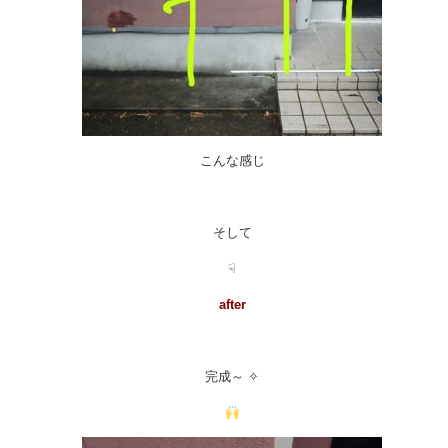
こんな感じ
そして
☟
after
完成～ ✧