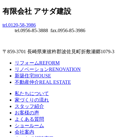
有限会社 アサダ建設
tel.0120-58-3986
tel.0956-85-3888 fax.0956-85-3986
〒859-3701 長崎県東彼杵郡波佐見町折敷瀬郷1079-3
リフォーム
REFORM
リノベーション
RENOVATION
新築住宅
HOUSE
不動産仲介
REAL ESTATE
私たちについて
家づくりの流れ
スタッフ紹介
お客様の声
よくある質問
ショールーム
会社案内