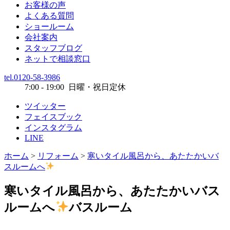
お客様の声
よくある質問
ショールーム
会社案内
スタッフブログ
ネットで相談窓口
tel.0120-58-3986
7:00 - 19:00 日曜・祝日定休
ツイッター
フェイスブック
インスタグラム
LINE
ホーム
>
リフォーム
>
寒いタイル風呂から、あたたかいバ
スルームへ
寒いタイル風呂から、あたたかいバス
ルームへ
バスルーム