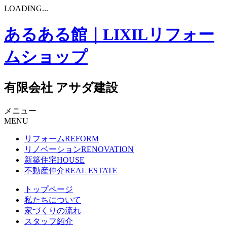
LOADING...
あるある館｜LIXILリフォー
ムショップ
有限会社 アサダ建設
メニュー
MENU
リフォーム
REFORM
リノベーション
RENOVATION
新築住宅
HOUSE
不動産仲介
REAL ESTATE
トップページ
私たちについて
家づくりの流れ
スタッフ紹介