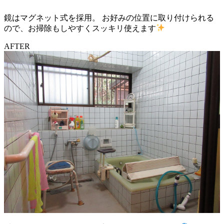
鏡はマグネット式を採用。 お好みの位置に取り付けられる
ので、お掃除もしやすくスッキリ使えます
AFTER